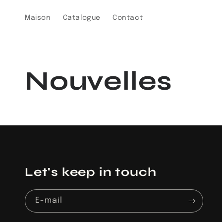
et
passer
Maison
Catalogue
Contact
au
contenu
Nouvelles
Let's keep in touch
E-mail