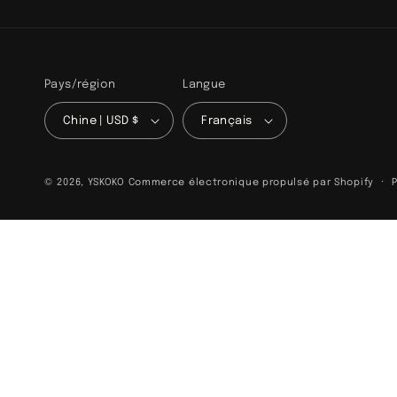
Pays/région
Langue
Chine | USD $
Français
© 2026,
YSKOKO
Commerce électronique propulsé par Shopify
P