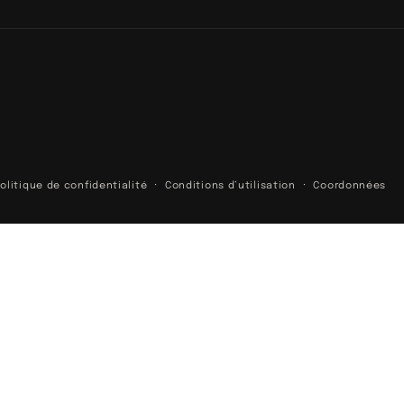
olitique de confidentialité
Conditions d’utilisation
Coordonnées